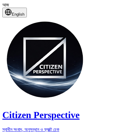
আজ
English
Citizen Perspective
স্বাধীন সংবাদ, অনুসন্ধান ও ফ্যাক্ট চেক