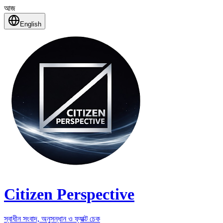
আজ
English
Citizen Perspective
স্বাধীন সংবাদ, অনুসন্ধান ও ফ্যাক্ট চেক