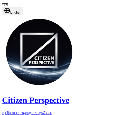
আজ
English
Citizen Perspective
স্বাধীন সংবাদ, অনুসন্ধান ও ফ্যাক্ট চেক