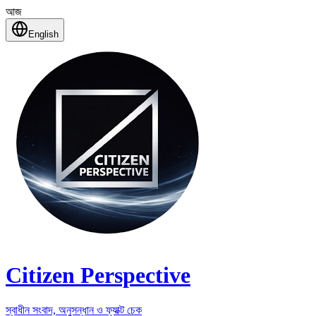
আজ
English
Citizen Perspective
স্বাধীন সংবাদ, অনুসন্ধান ও ফ্যাক্ট চেক