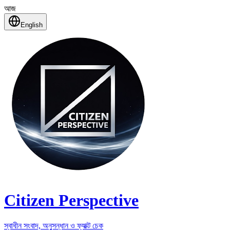
আজ
English
Citizen Perspective
স্বাধীন সংবাদ, অনুসন্ধান ও ফ্যাক্ট চেক