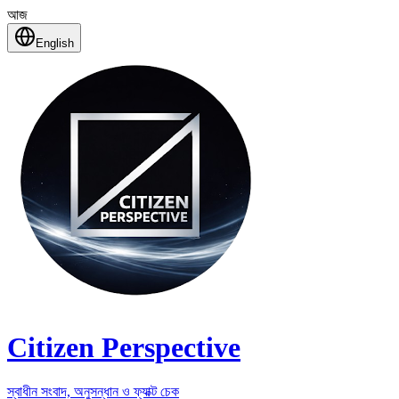
আজ
English
Citizen Perspective
স্বাধীন সংবাদ, অনুসন্ধান ও ফ্যাক্ট চেক