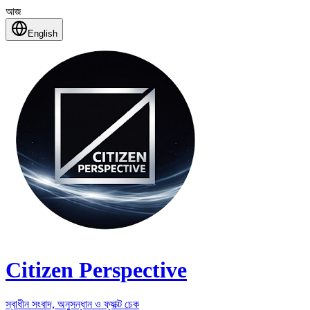
আজ
English
Citizen Perspective
স্বাধীন সংবাদ, অনুসন্ধান ও ফ্যাক্ট চেক