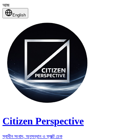
আজ
English
Citizen Perspective
স্বাধীন সংবাদ, অনুসন্ধান ও ফ্যাক্ট চেক