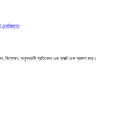
ক্ট চেক
বিজ্ঞাপন
বাদ, বিশ্লেষণ, অনুসন্ধানী প্রতিবেদন এবং ফ্যাক্ট চেক প্রকাশ করে।