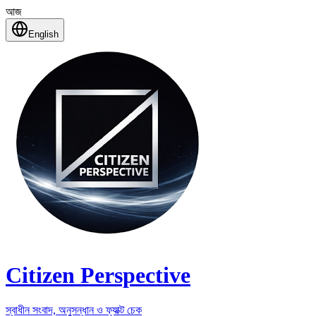
আজ
English
Citizen Perspective
স্বাধীন সংবাদ, অনুসন্ধান ও ফ্যাক্ট চেক