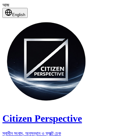
আজ
English
Citizen Perspective
স্বাধীন সংবাদ, অনুসন্ধান ও ফ্যাক্ট চেক