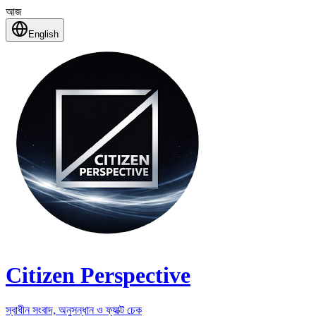
আজ
English
Citizen Perspective
স্বাধীন সংবাদ, অনুসন্ধান ও ফ্যাক্ট চেক