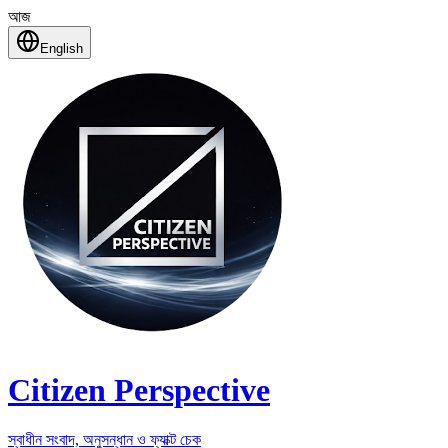
আজ
English
Citizen Perspective
স্বাধীন সংবাদ, অনুসন্ধান ও ফ্যাক্ট চেক