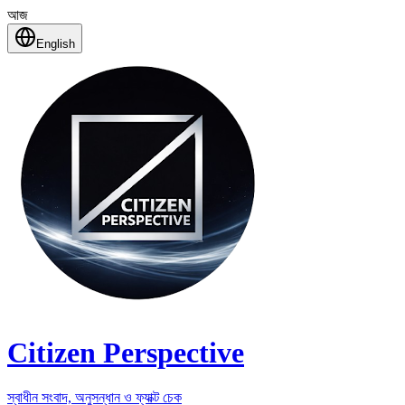
আজ
English
Citizen Perspective
স্বাধীন সংবাদ, অনুসন্ধান ও ফ্যাক্ট চেক