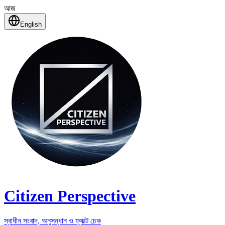
আজ
English
Citizen Perspective
স্বাধীন সংবাদ, অনুসন্ধান ও ফ্যাক্ট চেক