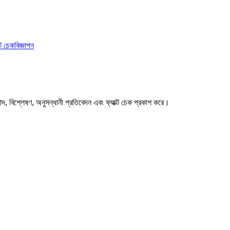
ক্ট চেক
বিজ্ঞাপন
বাদ, বিশ্লেষণ, অনুসন্ধানী প্রতিবেদন এবং ফ্যাক্ট চেক প্রকাশ করে।