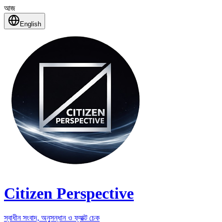
আজ
English
Citizen Perspective
স্বাধীন সংবাদ, অনুসন্ধান ও ফ্যাক্ট চেক