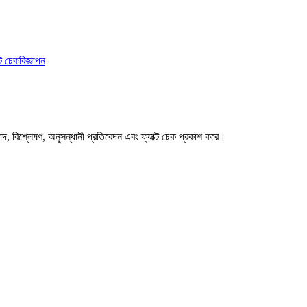
ক্ট চেক
বিজ্ঞাপন
বাদ, বিশ্লেষণ, অনুসন্ধানী প্রতিবেদন এবং ফ্যাক্ট চেক প্রকাশ করে।