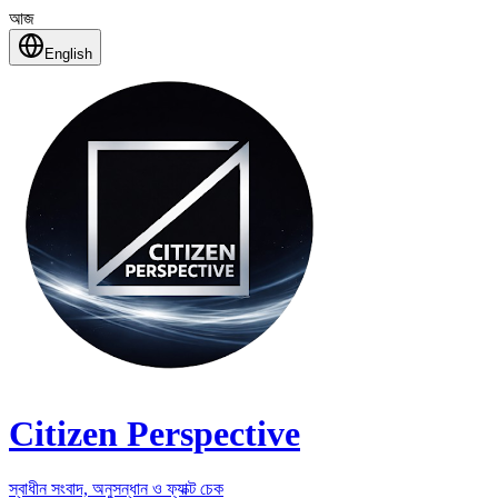
আজ
English
Citizen Perspective
স্বাধীন সংবাদ, অনুসন্ধান ও ফ্যাক্ট চেক