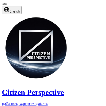
আজ
English
Citizen Perspective
স্বাধীন সংবাদ, অনুসন্ধান ও ফ্যাক্ট চেক