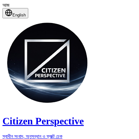
আজ
English
Citizen Perspective
স্বাধীন সংবাদ, অনুসন্ধান ও ফ্যাক্ট চেক