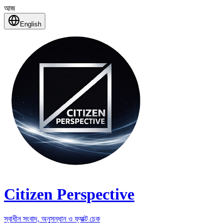
আজ
English
Citizen Perspective
স্বাধীন সংবাদ, অনুসন্ধান ও ফ্যাক্ট চেক