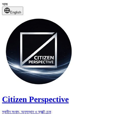
আজ
English
Citizen Perspective
স্বাধীন সংবাদ, অনুসন্ধান ও ফ্যাক্ট চেক