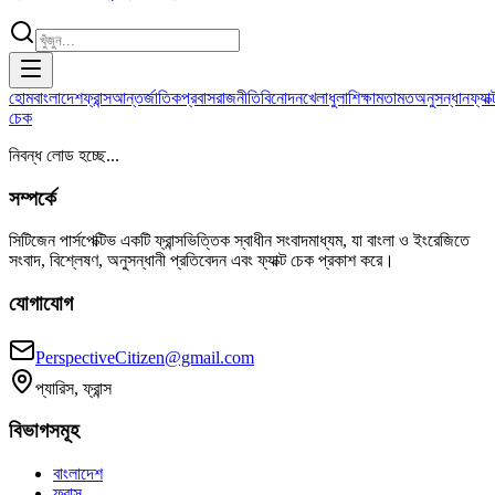
হোম
বাংলাদেশ
ফ্রান্স
আন্তর্জাতিক
প্রবাস
রাজনীতি
বিনোদন
খেলাধুলা
শিক্ষা
মতামত
অনুসন্ধান
ফ্যাক্
চেক
নিবন্ধ লোড হচ্ছে...
সম্পর্কে
সিটিজেন পার্সপেক্টিভ একটি ফ্রান্সভিত্তিক স্বাধীন সংবাদমাধ্যম, যা বাংলা ও ইংরেজিতে
সংবাদ, বিশ্লেষণ, অনুসন্ধানী প্রতিবেদন এবং ফ্যাক্ট চেক প্রকাশ করে।
যোগাযোগ
PerspectiveCitizen@gmail.com
প্যারিস, ফ্রান্স
বিভাগসমূহ
বাংলাদেশ
ফ্রান্স