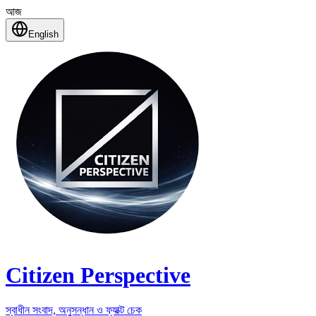
আজ
English
Citizen Perspective
স্বাধীন সংবাদ, অনুসন্ধান ও ফ্যাক্ট চেক