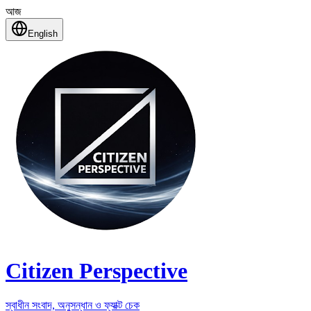
আজ
English
Citizen Perspective
স্বাধীন সংবাদ, অনুসন্ধান ও ফ্যাক্ট চেক