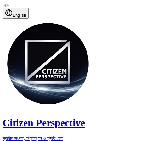
আজ
English
Citizen Perspective
স্বাধীন সংবাদ, অনুসন্ধান ও ফ্যাক্ট চেক