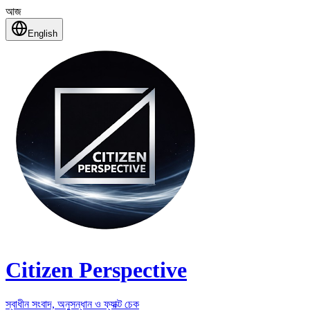
আজ
English
Citizen Perspective
স্বাধীন সংবাদ, অনুসন্ধান ও ফ্যাক্ট চেক