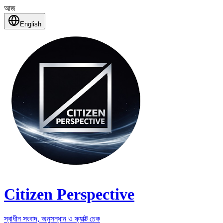
আজ
English
Citizen Perspective
স্বাধীন সংবাদ, অনুসন্ধান ও ফ্যাক্ট চেক