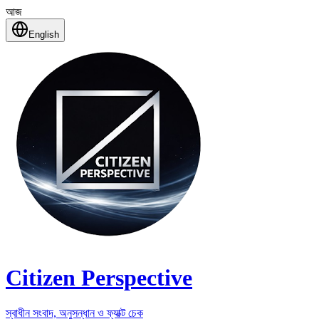
আজ
English
Citizen Perspective
স্বাধীন সংবাদ, অনুসন্ধান ও ফ্যাক্ট চেক