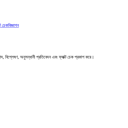
ক্ট চেক
বিজ্ঞাপন
বাদ, বিশ্লেষণ, অনুসন্ধানী প্রতিবেদন এবং ফ্যাক্ট চেক প্রকাশ করে।