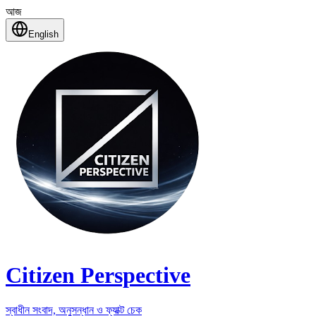
আজ
English
Citizen Perspective
স্বাধীন সংবাদ, অনুসন্ধান ও ফ্যাক্ট চেক