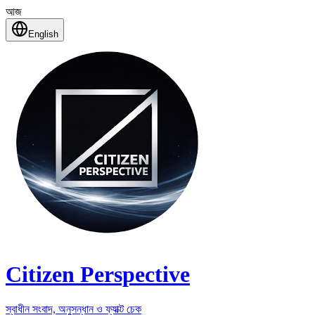
আজ
English
Citizen Perspective
স্বাধীন সংবাদ, অনুসন্ধান ও ফ্যাক্ট চেক