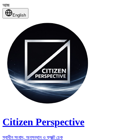
আজ
English
Citizen Perspective
স্বাধীন সংবাদ, অনুসন্ধান ও ফ্যাক্ট চেক