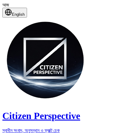
আজ
English
Citizen Perspective
স্বাধীন সংবাদ, অনুসন্ধান ও ফ্যাক্ট চেক