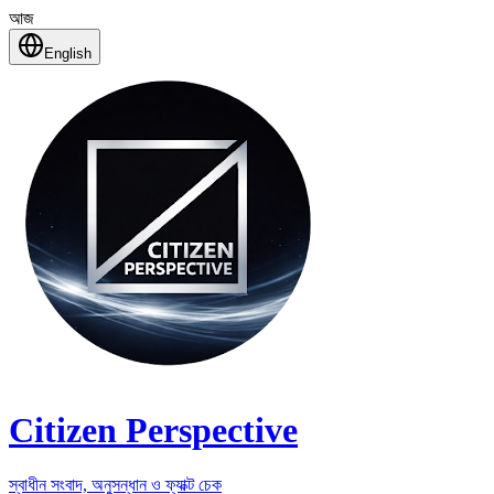
আজ
English
Citizen Perspective
স্বাধীন সংবাদ, অনুসন্ধান ও ফ্যাক্ট চেক