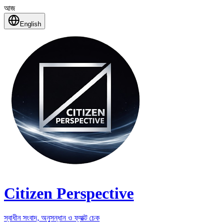
আজ
English
Citizen Perspective
স্বাধীন সংবাদ, অনুসন্ধান ও ফ্যাক্ট চেক