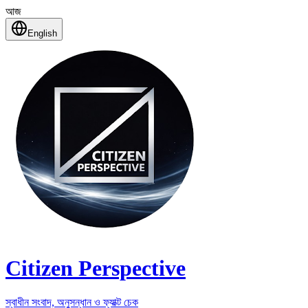
আজ
English
Citizen Perspective
স্বাধীন সংবাদ, অনুসন্ধান ও ফ্যাক্ট চেক