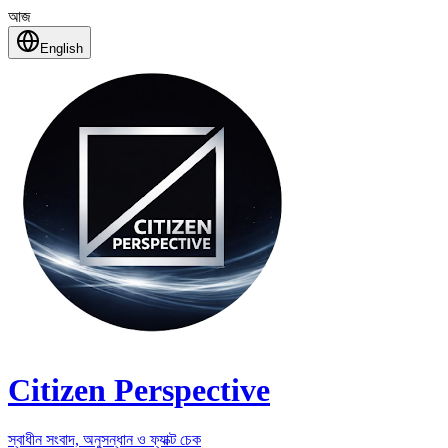
আজ
English
Citizen Perspective
স্বাধীন সংবাদ, অনুসন্ধান ও ফ্যাক্ট চেক