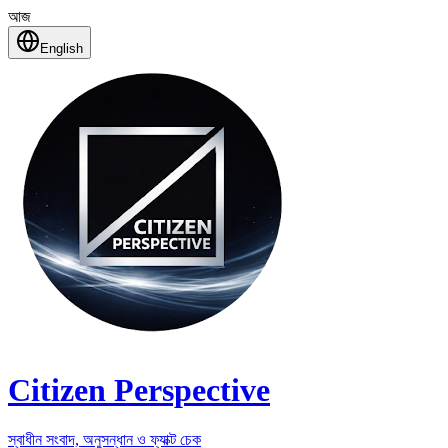
আজ
English
Citizen Perspective
স্বাধীন সংবাদ, অনুসন্ধান ও ফ্যাক্ট চেক