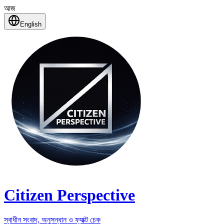
আজ
English
Citizen Perspective
স্বাধীন সংবাদ, অনুসন্ধান ও ফ্যাক্ট চেক