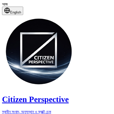
আজ
English
Citizen Perspective
স্বাধীন সংবাদ, অনুসন্ধান ও ফ্যাক্ট চেক