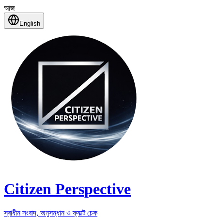
আজ
English
Citizen Perspective
স্বাধীন সংবাদ, অনুসন্ধান ও ফ্যাক্ট চেক