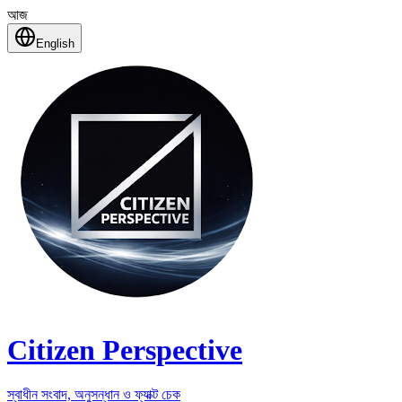
আজ
English
Citizen Perspective
স্বাধীন সংবাদ, অনুসন্ধান ও ফ্যাক্ট চেক