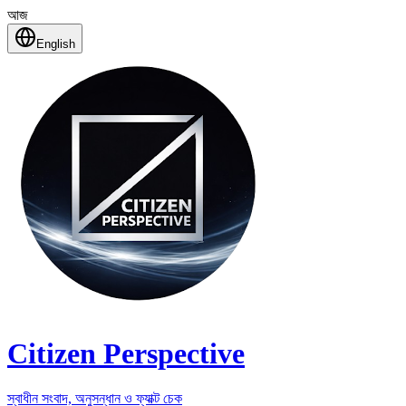
আজ
English
Citizen Perspective
স্বাধীন সংবাদ, অনুসন্ধান ও ফ্যাক্ট চেক