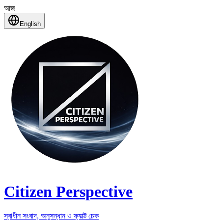
আজ
English
Citizen Perspective
স্বাধীন সংবাদ, অনুসন্ধান ও ফ্যাক্ট চেক