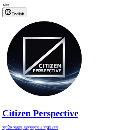
আজ
English
Citizen Perspective
স্বাধীন সংবাদ, অনুসন্ধান ও ফ্যাক্ট চেক