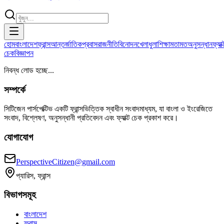
হোম
বাংলাদেশ
ফ্রান্স
আন্তর্জাতিক
প্রবাস
রাজনীতি
বিনোদন
খেলাধুলা
শিক্ষা
মতামত
অনুসন্ধান
ফ্যাক্
চেক
বিজ্ঞাপন
নিবন্ধ লোড হচ্ছে...
সম্পর্কে
সিটিজেন পার্সপেক্টিভ একটি ফ্রান্সভিত্তিক স্বাধীন সংবাদমাধ্যম, যা বাংলা ও ইংরেজিতে
সংবাদ, বিশ্লেষণ, অনুসন্ধানী প্রতিবেদন এবং ফ্যাক্ট চেক প্রকাশ করে।
যোগাযোগ
PerspectiveCitizen@gmail.com
প্যারিস, ফ্রান্স
বিভাগসমূহ
বাংলাদেশ
ফ্রান্স