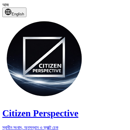
আজ
English
Citizen Perspective
স্বাধীন সংবাদ, অনুসন্ধান ও ফ্যাক্ট চেক