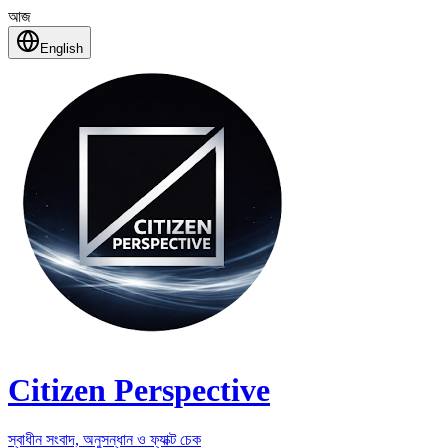
আজ
English
Citizen Perspective
স্বাধীন সংবাদ, অনুসন্ধান ও ফ্যাক্ট চেক