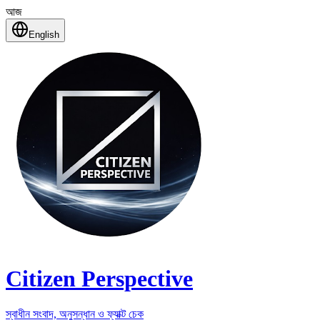
আজ
English
Citizen Perspective
স্বাধীন সংবাদ, অনুসন্ধান ও ফ্যাক্ট চেক