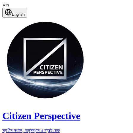
আজ
English
Citizen Perspective
স্বাধীন সংবাদ, অনুসন্ধান ও ফ্যাক্ট চেক