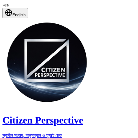
আজ
English
Citizen Perspective
স্বাধীন সংবাদ, অনুসন্ধান ও ফ্যাক্ট চেক