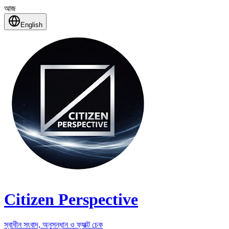
আজ
English
Citizen Perspective
স্বাধীন সংবাদ, অনুসন্ধান ও ফ্যাক্ট চেক