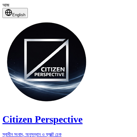
আজ
English
Citizen Perspective
স্বাধীন সংবাদ, অনুসন্ধান ও ফ্যাক্ট চেক