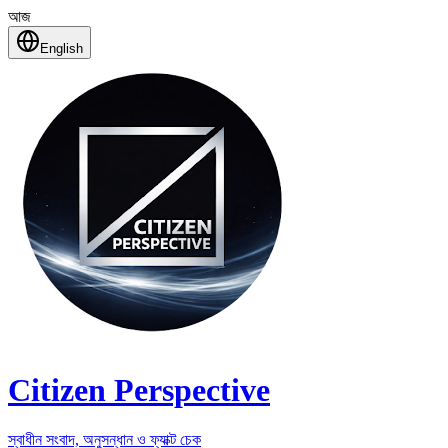
আজ
English
Citizen Perspective
স্বাধীন সংবাদ, অনুসন্ধান ও ফ্যাক্ট চেক